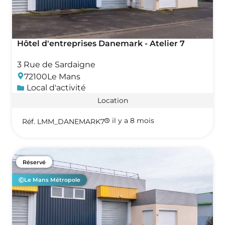
Hôtel d'entreprises Danemark - Atelier 7
3 Rue de Sardaigne
72100
Le Mans
Local d'activité
Location
il y a 8 mois
Réf. LMM_DANEMARK7
Réservé
Le Mans Métropole