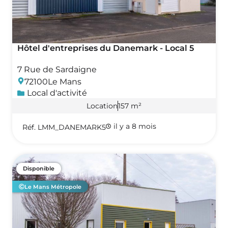
Hôtel d'entreprises du Danemark - Local 5
7 Rue de Sardaigne
72100
Le Mans
Local d'activité
Location
157 m²
il y a 8 mois
Réf. LMM_DANEMARK5
Disponible
Le Mans Métropole