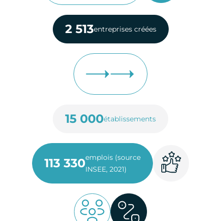
2 513
entreprises créées
15 000
établissements
emplois (source
113 330
INSEE, 2021)