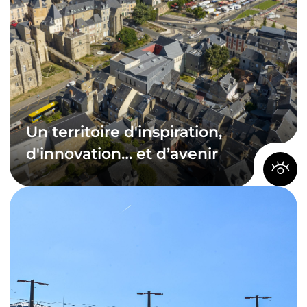
Un territoire d'inspiration,
d'innovation… et d’avenir
Un territoire d'inspiration,
d'innovation… et d’avenir
Besoin d’un lieu où vivre, entreprendre et
s’épanouir ? Que ce soit pour travailler, se former
ou profiter d’un cadre de vie équilibré, Le Mans
Métropole est l’endroit idéal pour grandir et