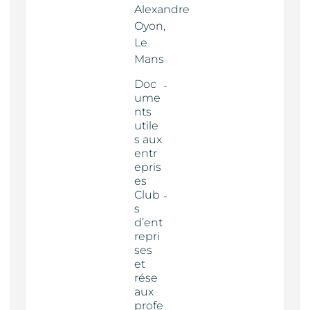
Alexandre
Oyon,
Le
Mans
Doc
ume
nts
utile
s aux
entr
epris
es
Club
s
d’ent
repri
ses
et
rése
aux
profe