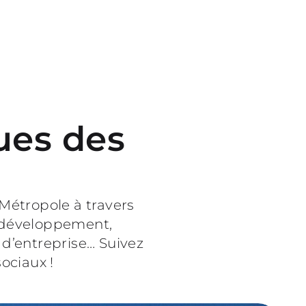
ues des
Métropole à travers
, développement,
 d’entreprise… Suivez
sociaux !