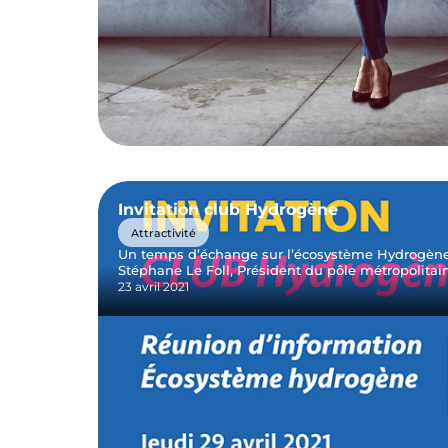
Invitation club Hydrogène
Attractivité
Un temps d’échange sur l’écosystème Hydrogène
Stéphane Le Foll, Président du pôle métropolitain 
23 avril 2021