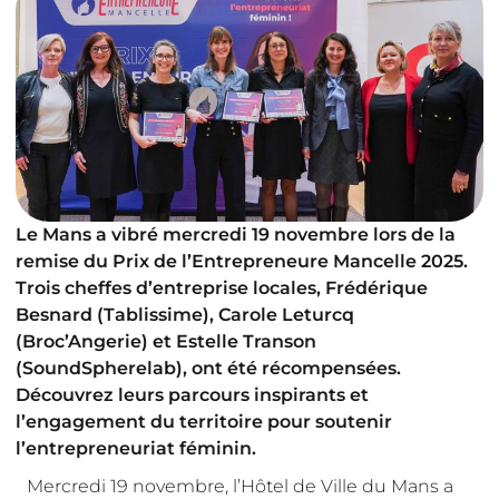
Le Mans a vibré mercredi 19 novembre lors de la
remise du Prix de l’Entrepreneure Mancelle 2025.
Trois cheffes d’entreprise locales, Frédérique
Besnard (Tablissime), Carole Leturcq
(Broc’Angerie) et Estelle Transon
(SoundSpherelab), ont été récompensées.
Découvrez leurs parcours inspirants et
l’engagement du territoire pour soutenir
l’entrepreneuriat féminin.
Mercredi 19 novembre, l’Hôtel de Ville du Mans a