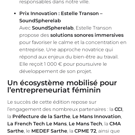
responsables dans notre ville.
Prix Innovation : Estelle Transon –
SoundSpherelab
Avec
SoundSpherelab
, Estelle Transon
propose des
solutions sonores immersives
pour favoriser le calme et la concentration en
entreprise. Une approche novatrice qui
répond aux enjeux du bien-être au travail.
Elle reçoit 1 000 € pour poursuivre le
développement de son projet.
Un écosystème mobilisé pour
l’entrepreneuriat féminin
Le succès de cette édition repose sur
l’engagement des nombreux partenaires : la
CCI
,
la
Préfecture de la Sarthe
,
Le Mans Innovation
,
La French Tech Le Mans
,
Le Mans Tech
, la
CMA
Sarthe
, le
MEDEF Sarthe
, la
CPME 72
, ainsi que