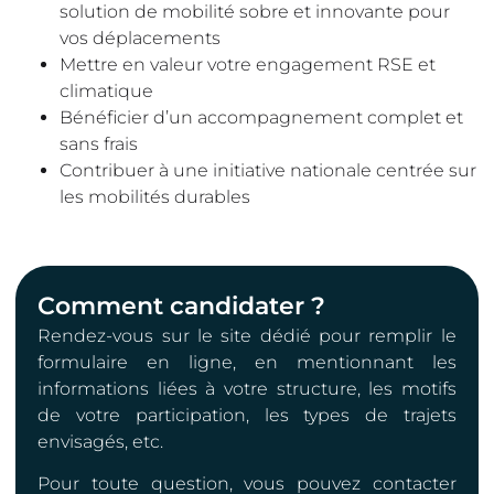
solution de mobilité sobre et innovante pour
vos déplacements
Mettre en valeur votre engagement RSE et
climatique
Bénéficier d’un accompagnement complet et
sans frais
Contribuer à une initiative nationale centrée sur
les mobilités durables
Comment candidater ?
Rendez-vous sur le site dédié pour remplir le
formulaire en ligne, en mentionnant les
informations liées à votre structure, les motifs
de votre participation, les types de trajets
envisagés, etc.
Pour toute question, vous pouvez contacter