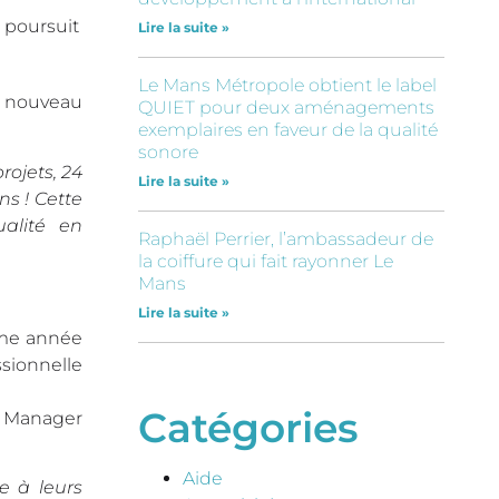
 poursuit
Lire la suite »
Le Mans Métropole obtient le label
n nouveau
QUIET pour deux aménagements
exemplaires en faveur de la qualité
sonore
ojets, 24
Lire la suite »
s ! Cette
ualité en
Raphaël Perrier, l’ambassadeur de
la coiffure qui fait rayonner Le
Mans
Lire la suite »
ème année
sionnelle
Catégories
« Manager
Aide
e à leurs