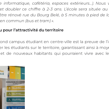
e informatique, cafétéria, espaces extérieurs…). Nous 
et doubler ce chiffre à 2-3 ans. L’école sera située a
être rénové rue du Bourg Belé, à 5 minutes à pied de l
 en commun (bus et tram) ».
 pour l’attractivité du territoire
d campus étudiant en centre-ville est la preuve de l’i
ser les étudiants sur le territoire, garantissant ainsi à mo
et de nouveaux habitants qui pourraient vivre avec le