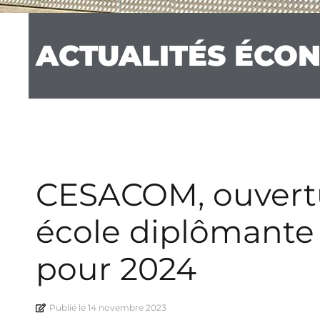
ACTUALITÉS ÉCO
CESACOM, ouvertu
école diplômant
pour 2024
Publié le
14 novembre 2023