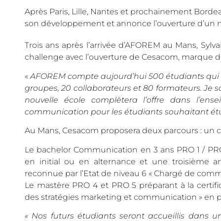
Après Paris, Lille, Nantes et prochainement Bord
son développement et annonce l’ouverture d’un
Trois ans après l’arrivée d’AFOREM au Mans, Sylv
challenge avec l’ouverture de Cesacom, marque
«
AFOREM compte aujourd’hui 500 étudiants qui n
groupes, 20 collaborateurs et 80 formateurs. Je 
nouvelle école complètera l’offre dans l’ens
communication pour les étudiants souhaitant étud
Au Mans, Cesacom proposera deux parcours : un cur
Le bachelor Communication en 3 ans PRO 1 / PRO
en initial ou en alternance et une troisième an
reconnue par l’Etat de niveau 6 « Chargé de comm
Le mastère PRO 4 et PRO 5 préparant à la certifi
des stratégies marketing et communication » en
« Nos futurs étudiants seront accueillis dans