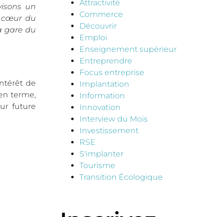
Attractivité
visons un
Commerce
u cœur du
Découvrir
a gare du
Emploi
Enseignement supérieur
Entreprendre
Focus entreprise
ntérêt de
Implantation
yen terme,
Information
ur future
Innovation
Interview du Mois
Investissement
RSE
S'implanter
Tourisme
Transition Écologique