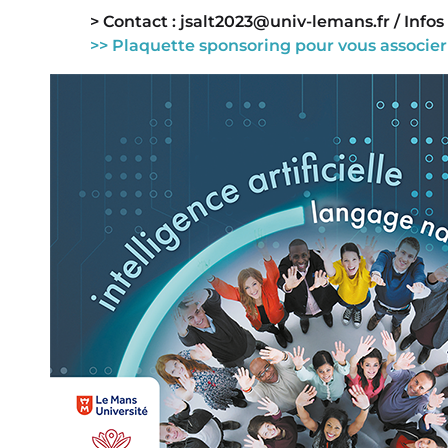
> Contact : jsalt2023@univ-lemans.fr / Infos
>> Plaquette sponsoring pour vous associer