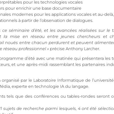
terprétables pour les technologies vocales
eurs pour enrichir une base documentaire
onales modernes pour les applications vocales et au-delà
onnels à partir de l’observation de dialogues.
 ce séminaire d’été, et les avancées réalisées sur le
t la mise en réseau entre jeunes chercheurs et c
ail noués entre chacun perdurent et peuvent alimenter
de réseau professionnel »
précise Anthony Larcher.
programme d’été avec une matinée qui présentera les t
sateurs, et une après-midi rassemblant les partenaires indu
ra organisé par le Laboratoire Informatique de l’universi
-Média, experte en technologie IA du langage.
ts tels que des conférences ou tables-rondes seront o
sujets de recherche parmi lesquels, 4 ont été sélectio