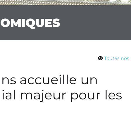
NOMIQUES
Toutes nos 
ans accueille un
l majeur pour les