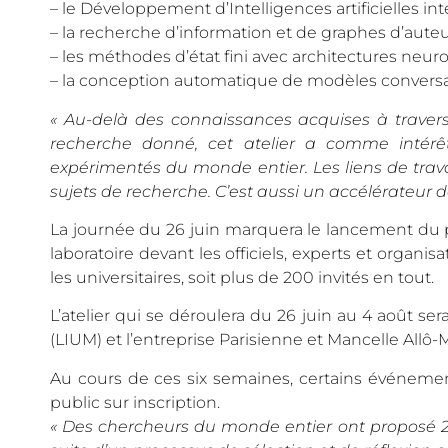
– le Développement d’Intelligences artificielles in
– la recherche d’information et de graphes d’aut
– les méthodes d’état fini avec architectures neur
– la conception automatique de modèles conversati
« Au-delà des connaissances acquises à travers
recherche donné, cet atelier a comme intérê
expérimentés du monde entier. Les liens de trav
sujets de recherche. C’est aussi un accélérateur 
La journée du 26 juin marquera le lancement du 
laboratoire devant les officiels, experts et organi
les universitaires, soit plus de 200 invités en tout.
L’atelier qui se déroulera du 26 juin au 4 août se
(LIUM) et l’entreprise Parisienne et Mancelle Allô
Au cours de ces six semaines, certains événemen
public sur inscription.
« Des chercheurs du monde entier ont proposé 21 