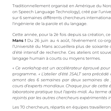
Traditionnellement organisé en Amérique du Nord, 
on Speech Language Technology), créé par l’unive
sur 6 semaines différents chercheurs internation
l'ingénierie de la parole et du langage.
Cette année, pour la 2è fois depuis sa création,
Mans !
Du 26 juin au 4 août, l’événement co-org
l’Université du Mans accueillera plus de soixante 
d’été intensif de recherche. Ces ateliers ont so
langage humain à courts ou moyens termes.
«
Ce workshop est un accélérateur éprouvé pour l
programme.
« L’atelier d’été JSALT sera précéd
amont des 6 semaines par deux semaines de pe
cours d’experts mondiaux. Chaque jour de cette é
laboratoire pratique tout l’après-midi. Au terme
rejoints par les autres chercheurs expérimentés inv
Les 70 chercheurs, répartis en équipes travaillerons