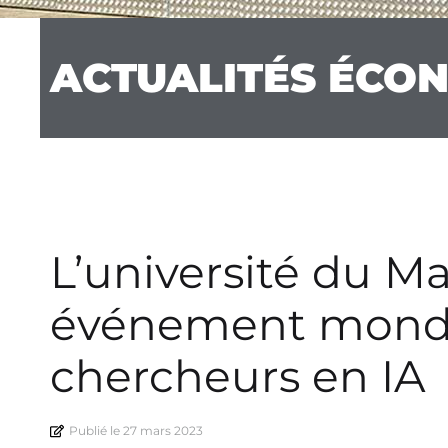
ACTUALITÉS ÉCO
L’université du M
événement mondia
chercheurs en IA
Publié le
27 mars 2023