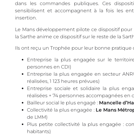
dans les commandes publiques. Ces dispositif
sensibilisent et accompagnent à la fois les entr
insertion.
Le Mans développement pilote ce dispositif pour 
la Sarthe anime ce dispositif sur le reste de la Sart
Ils ont reçu un Trophée pour leur bonne pratique d
Entreprise la plus engagée sur le territoir
personnes en CDI)
Entreprise la plus engagée en secteur ANR
réalisées, 1 123 heures prévues)
Entreprise sociale et solidaire la plus en
réalisées + 74 personnes accompagnées en co
Bailleur social le plus engagé :
Mancelle d’Ha
Collectivité la plus engagée :
Le Mans Métro
de LMM)
Plus petite collectivité la plus engagée :
habitants)