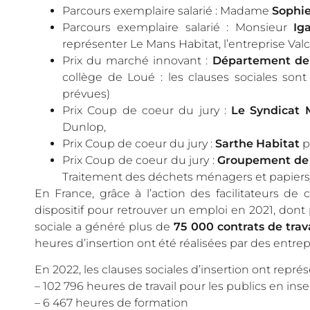
Parcours exemplaire salarié : Madame
Sophi
Parcours exemplaire salarié : Monsieur
I
représenter Le Mans Habitat, l’entreprise Val
Prix du marché innovant :
Département de 
collège de Loué : les clauses sociales sont
prévues)
Prix Coup de coeur du jury :
Le Syndicat 
Dunlop,
Prix Coup de coeur du jury :
Sarthe Habitat
p
Prix Coup de coeur du jury :
Groupement de
Traitement des déchets ménagers et papiers
En France, grâce à l’action des facilitateurs de
dispositif pour retrouver un emploi en 2021, don
sociale a généré plus de
75 000 contrats de trav
heures d’insertion ont été réalisées par des entre
En 2022, les clauses sociales d’insertion ont repr
– 102 796 heures de travail pour les publics en inse
– 6 467 heures de formation