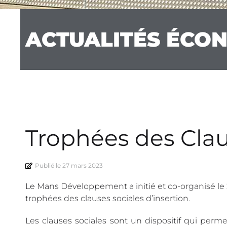
ACTUALITÉS ÉCO
Trophées des Clau
Publié le
27 mars 2023
Le Mans Développement a initié et co-organisé le 
trophées des clauses sociales d’insertion.
Les clauses sociales sont un dispositif qui permet