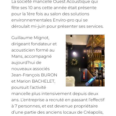
La société mancelle Ouest Acoustique qui
fête ses 10 ans cette année était présente
pour la 1ère fois au salon des solutions
environnementales Enviro-pro qui se
déroulait mi-juin pour présenter ses services.
Guillaume Mignot,
dirigeant fondateur et
acousticien formé au
Mans, accompagné
aujourd’hui de
nouveaux associés
Jean-François BURON
et Marion BACHELET,
poursuit l’activité
mancelle plus intensivement depuis deux
ans. L’entreprise a recruté en passant l’effectif
à 7 personnes, et est devenue propriétaire
d’une partie des anciens locaux de Créapolis,