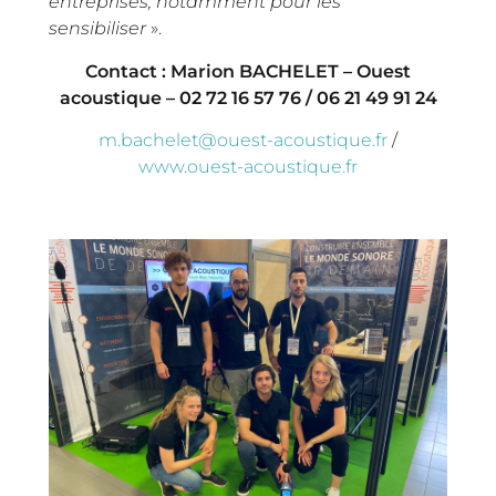
entreprises, notamment pour les
sensibiliser
».
Contact : Marion BACHELET – Ouest
acoustique – 02 72 16 57 76 / 06 21 49 91 24
m.bachelet@ouest-acoustique.fr
/
www.ouest-acoustique.fr