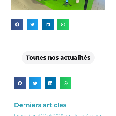
Toutes nos actualités
Derniers articles
International Week 2026 : une journée pour