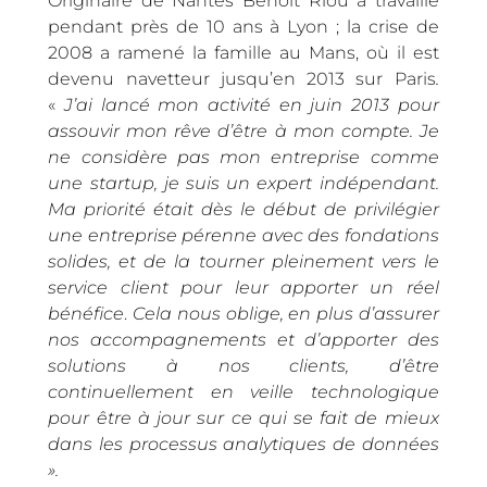
Originaire de Nantes Benoit Riou a travaillé
pendant près de 10 ans à Lyon ; la crise de
2008 a ramené la famille au Mans, où il est
devenu navetteur jusqu’en 2013 sur Paris
.
«
J’ai lancé mon activité en juin 2013 pour
assouvir mon rêve d’être à mon compte. Je
ne considère pas mon entreprise comme
une startup, je suis un expert indépendant.
Ma priorité était dès le début de privilégier
une entreprise pérenne avec des fondations
solides, et de la tourner pleinement vers le
service client pour leur apporter un réel
bénéfice
.
Cela nous oblige, en plus d’assurer
nos accompagnements et d’apporter des
solutions à nos clients, d’être
continuellement en veille technologique
pour être à jour sur ce qui se fait de mieux
dans les processus analytiques de données
».