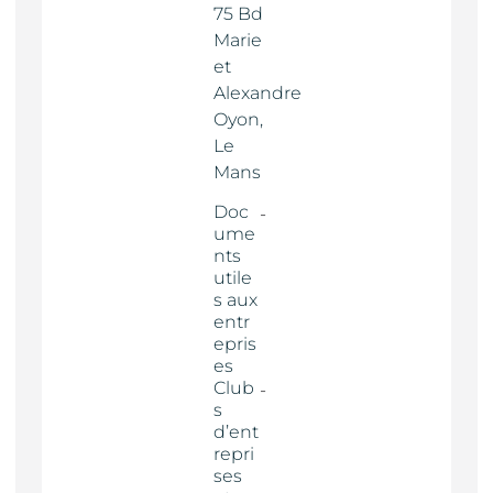
75 Bd
Marie
et
Alexandre
Oyon,
Le
Mans
Doc
ume
nts
utile
s aux
entr
epris
es
Club
s
d’ent
repri
ses