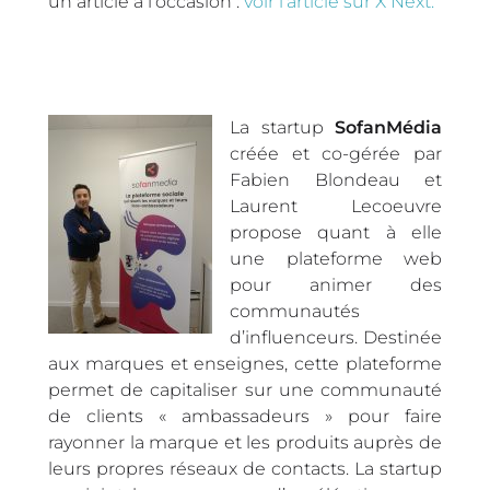
un article à l’occasion :
voir l’article sur X Next.
La startup
SofanMédia
créée et co-gérée par
Fabien Blondeau et
Laurent Lecoeuvre
propose quant à elle
une plateforme web
pour animer des
communautés
d’influenceurs. Destinée
aux marques et enseignes, cette plateforme
permet de capitaliser sur une communauté
de clients « ambassadeurs » pour faire
rayonner la marque et les produits auprès de
leurs propres réseaux de contacts. La startup