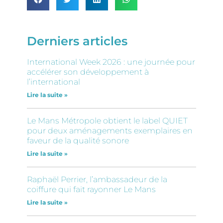
Derniers articles
International Week 2026 : une journée pour
accélérer son développement à
l’international
Lire la suite »
Le Mans Métropole obtient le label QUIET
pour deux aménagements exemplaires en
faveur de la qualité sonore
Lire la suite »
Raphaël Perrier, l’ambassadeur de la
coiffure qui fait rayonner Le Mans
Lire la suite »