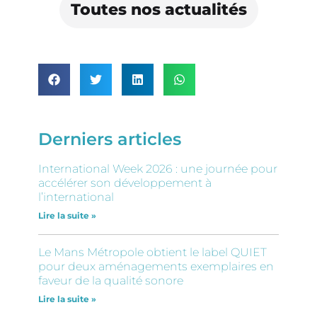
Toutes nos actualités
Derniers articles
International Week 2026 : une journée pour
accélérer son développement à
l’international
Lire la suite »
Le Mans Métropole obtient le label QUIET
pour deux aménagements exemplaires en
faveur de la qualité sonore
Lire la suite »