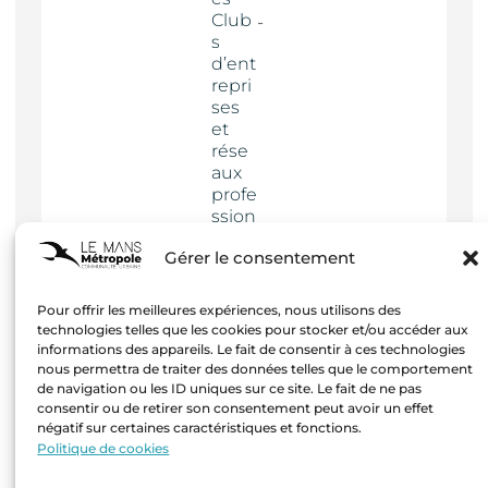
Club
s
d’ent
repri
ses
et
rése
aux
profe
ssion
nels
Gérer le consentement
Actua
lités
Pour offrir les meilleures expériences, nous utilisons des
technologies telles que les cookies pour stocker et/ou accéder aux
informations des appareils. Le fait de consentir à ces technologies
nous permettra de traiter des données telles que le comportement
de navigation ou les ID uniques sur ce site. Le fait de ne pas
consentir ou de retirer son consentement peut avoir un effet
négatif sur certaines caractéristiques et fonctions.
Mentions
Politique de cookies
légales