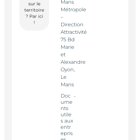
Mans
sur le
Métropole
territoire
? Par ici
–
!
Direction
Attractivité
75 Bd
Marie
et
Alexandre
Oyon,
Le
Mans
Doc
ume
nts
utile
s aux
entr
epris
es