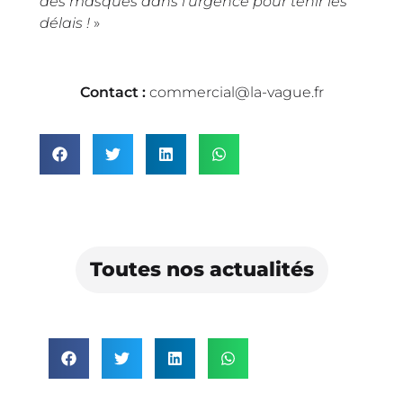
des masques dans l’urgence pour tenir les
délais !
»
Contact :
commercial@la-vague.fr
Toutes nos actualités