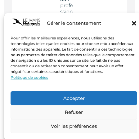
profe
ssion
nels
Gérer le consentement
Actua
lités
Pour offrir les meilleures expériences, nous utilisons des
technologies telles que les cookies pour stocker et/ou accéder aux
informations des appareils. Le fait de consentir à ces technologies
nous permettra de traiter des données telles que le comportement
de navigation ou les ID uniques sur ce site. Le fait de ne pas
consentir ou de retirer son consentement peut avoir un effet
négatif sur certaines caractéristiques et fonctions.
Mentions
Politique de cookies
légales
–
Création
Accepter
Agence
Hastone
Refuser
& Ten
Voir les préférences