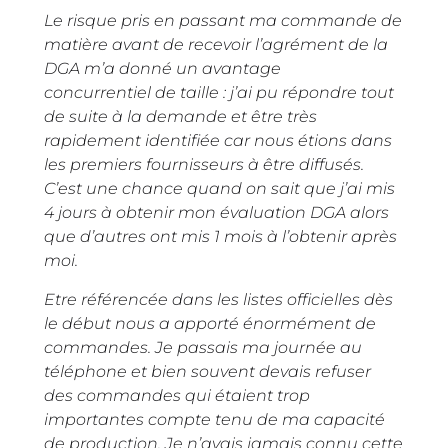
Le risque pris en passant ma commande de
matière avant de recevoir l’agrément de la
DGA m’a donné un avantage
concurrentiel de taille : j’ai pu répondre tout
de suite à la demande et être très
rapidement identifiée car nous étions dans
les premiers fournisseurs à être diffusés.
C’est une chance quand on sait que j’ai mis
4 jours à obtenir mon évaluation DGA alors
que d’autres ont mis 1 mois à l’obtenir après
moi.
Etre référencée dans les listes officielles dès
le début nous a apporté énormément de
commandes. Je passais ma journée au
téléphone et bien souvent devais refuser
des commandes qui étaient trop
importantes compte tenu de ma capacité
de production. Je n’avais jamais connu cette