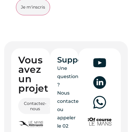
Vous
Support
avez
Une
un
question
?
projet ?
Nous
contacter
Contactez-
nous
ou
appeler
le
02