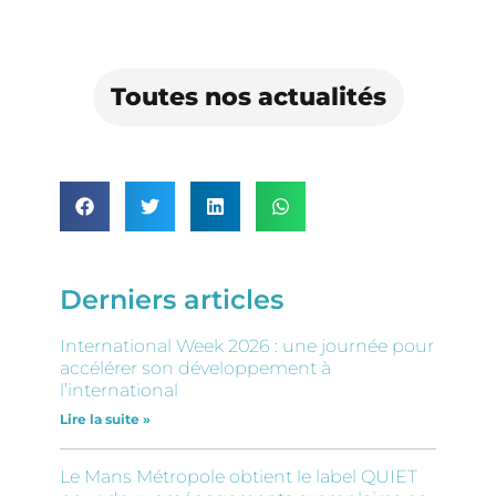
Toutes nos actualités
Derniers articles
International Week 2026 : une journée pour
accélérer son développement à
l’international
Lire la suite »
Le Mans Métropole obtient le label QUIET