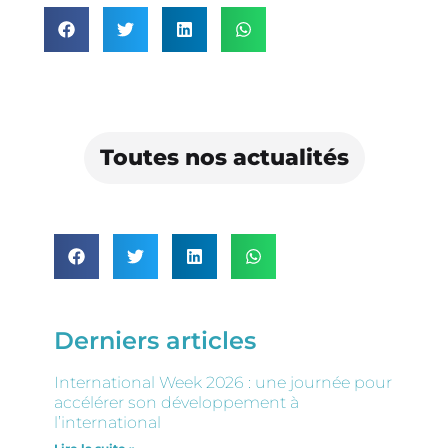
Toutes nos actualités
Derniers articles
International Week 2026 : une journée pour
accélérer son développement à
l’international