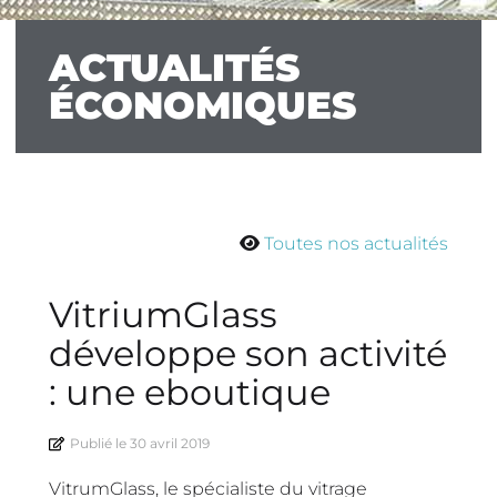
ACTUALITÉS
ÉCONOMIQUES
Toutes nos actualités
VitriumGlass
développe son activité
: une eboutique
Publié le
30 avril 2019
VitrumGlass, le spécialiste du vitrage