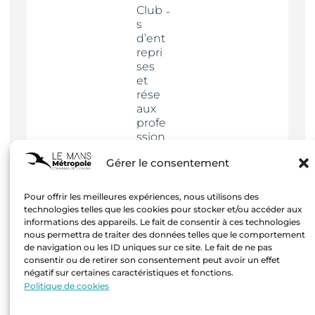
Club
s
d’ent
repri
ses
et
rése
aux
profe
ssion
nels
Gérer le consentement
Actua
lités
Pour offrir les meilleures expériences, nous utilisons des
technologies telles que les cookies pour stocker et/ou accéder aux
informations des appareils. Le fait de consentir à ces technologies
nous permettra de traiter des données telles que le comportement
de navigation ou les ID uniques sur ce site. Le fait de ne pas
consentir ou de retirer son consentement peut avoir un effet
négatif sur certaines caractéristiques et fonctions.
Mentions
Politique de cookies
légales
–