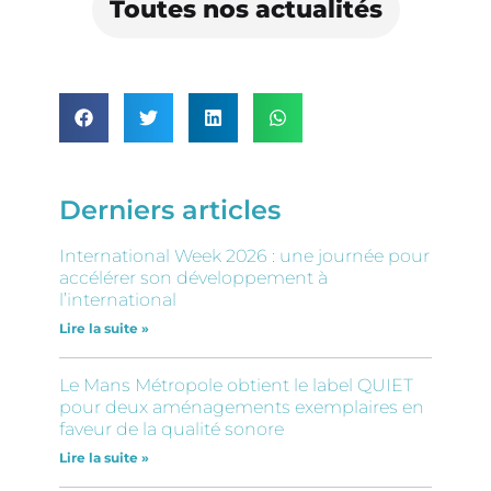
Toutes nos actualités
Derniers articles
International Week 2026 : une journée pour
accélérer son développement à
l’international
Lire la suite »
Le Mans Métropole obtient le label QUIET
pour deux aménagements exemplaires en
faveur de la qualité sonore
Lire la suite »