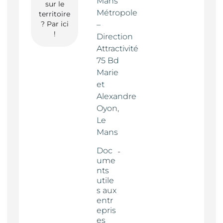
Mans
sur le
Métropole
territoire
? Par ici
–
!
Direction
Attractivité
75 Bd
Marie
et
Alexandre
Oyon,
Le
Mans
Doc
ume
nts
utile
s aux
entr
epris
es