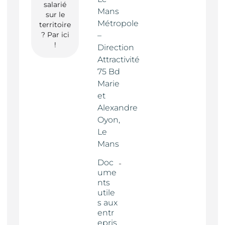
salarié
Mans
sur le
Métropole
territoire
? Par ici
–
!
Direction
Attractivité
75 Bd
Marie
et
Alexandre
Oyon,
Le
Mans
Doc
ume
nts
utile
s aux
entr
epris