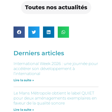
Toutes nos actualités
Derniers articles
International Week 2026 : une journée pour
accélérer son développement à
l’international
Lire la suite »
Le Mans Métropole obtient le label QUIET
pour deux aménagements exemplaires en
faveur de la qualité sonore
Lire la suite »