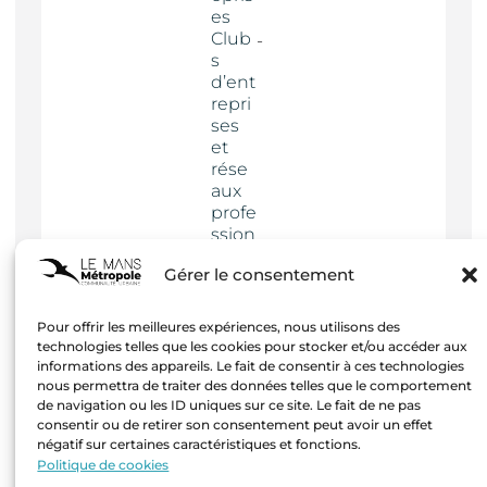
es
Club
s
d’ent
repri
ses
et
rése
aux
profe
ssion
nels
Gérer le consentement
Actua
lités
Pour offrir les meilleures expériences, nous utilisons des
technologies telles que les cookies pour stocker et/ou accéder aux
informations des appareils. Le fait de consentir à ces technologies
nous permettra de traiter des données telles que le comportement
de navigation ou les ID uniques sur ce site. Le fait de ne pas
consentir ou de retirer son consentement peut avoir un effet
négatif sur certaines caractéristiques et fonctions.
Mentions
Politique de cookies
légales