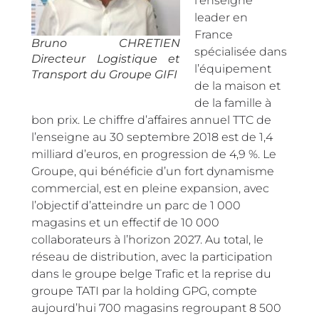
l’enseigne
leader en
France
Bruno CHRETIEN
spécialisée dans
Directeur Logistique et
l’équipement
Transport du Groupe GIFI
de la maison et
de la famille à
bon prix. Le chiffre d’affaires annuel TTC de
l’enseigne au 30 septembre 2018 est de 1,4
milliard d’euros, en progression de 4,9 %. Le
Groupe, qui bénéficie d’un fort dynamisme
commercial, est en pleine expansion, avec
l’objectif d’atteindre un parc de 1 000
magasins et un effectif de 10 000
collaborateurs à l’horizon 2027. Au total, le
réseau de distribution, avec la participation
dans le groupe belge Trafic et la reprise du
groupe TATI par la holding GPG, compte
aujourd’hui 700 magasins regroupant 8 500