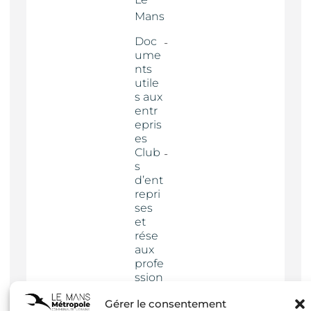
Mans
Doc
ume
nts
utile
s aux
entr
epris
es
Club
s
d’ent
repri
ses
et
rése
aux
profe
ssion
nels
Gérer le consentement
Actua