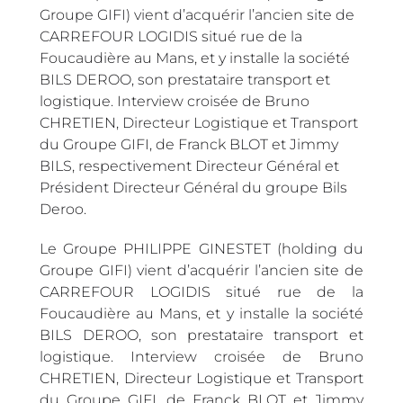
Groupe GIFI) vient d’acquérir l’ancien site de
CARREFOUR LOGIDIS situé rue de la
Foucaudière au Mans, et y installe la société
BILS DEROO, son prestataire transport et
logistique. Interview croisée de Bruno
CHRETIEN, Directeur Logistique et Transport
du Groupe GIFI, de Franck BLOT et Jimmy
BILS, respectivement Directeur Général et
Président Directeur Général du groupe Bils
Deroo.
Le Groupe PHILIPPE GINESTET (holding du
Groupe GIFI) vient d’acquérir l’ancien site de
CARREFOUR LOGIDIS situé rue de la
Foucaudière au Mans, et y installe la société
BILS DEROO, son prestataire transport et
logistique. Interview croisée de Bruno
CHRETIEN, Directeur Logistique et Transport
du Groupe GIFI, de Franck BLOT et Jimmy