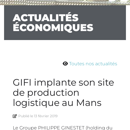
ACTUALITÉS
ÉCONOMIQUES
Toutes nos actualités
GIFI implante son site
de production
logistique au Mans
Publié le
13 février 2019
Le Groupe PHILIPPE GINESTET (holding du