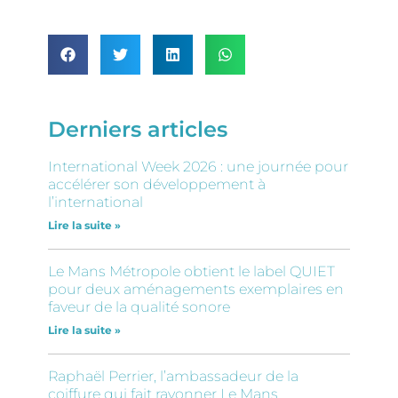
Derniers articles
International Week 2026 : une journée pour
accélérer son développement à
l’international
Lire la suite »
Le Mans Métropole obtient le label QUIET
pour deux aménagements exemplaires en
faveur de la qualité sonore
Lire la suite »
Raphaël Perrier, l’ambassadeur de la
coiffure qui fait rayonner Le Mans