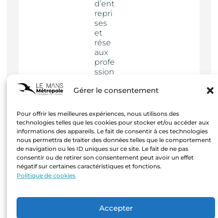
d’ent
repri
ses
et
rése
aux
profe
ssion
nels
Gérer le consentement
Actua
lités
Pour offrir les meilleures expériences, nous utilisons des
technologies telles que les cookies pour stocker et/ou accéder aux
informations des appareils. Le fait de consentir à ces technologies
nous permettra de traiter des données telles que le comportement
de navigation ou les ID uniques sur ce site. Le fait de ne pas
consentir ou de retirer son consentement peut avoir un effet
négatif sur certaines caractéristiques et fonctions.
Mentions
Politique de cookies
légales
–
Création
Accepter
Agence