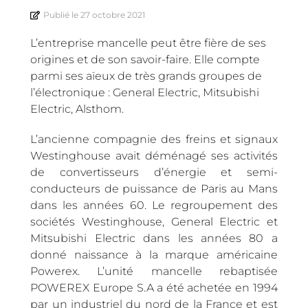
Publié le
27 octobre 2021
L’entreprise mancelle peut être fière de ses
origines et de son savoir-faire. Elle compte
parmi ses aïeux de très grands groupes de
l’électronique : General Electric, Mitsubishi
Electric, Alsthom.
L’ancienne compagnie des freins et signaux
Westinghouse avait déménagé ses activités
de convertisseurs d’énergie et semi-
conducteurs de puissance de Paris au Mans
dans les années 60. Le regroupement des
sociétés Westinghouse, General Electric et
Mitsubishi Electric dans les années 80 a
donné naissance à la marque américaine
Powerex. L’unité mancelle rebaptisée
POWEREX Europe S.A a été achetée en 1994
par un industriel du nord de la France et est