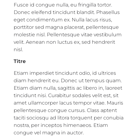
Fusce id congue nulla, eu fringilla tortor.
Donec eleifend tincidunt blandit. Phasellus
eget condimentum ex. Nulla lacus risus,
porttitor sed magna placerat, pellentesque
molestie nisl. Pellentesque vitae vestibulum
velit. Aenean non luctus ex, sed hendrerit
nisl.
Titre
Etiam imperdiet tincidunt odio, id ultrices
diam hendrerit eu. Donec ut tempus quam.
Etiam diam nulla, sagittis ac libero in, laoreet
tincidunt nisi. Curabitur sodales velit est, sit
amet ullamcorper lacus tempor vitae. Mauris
pellentesque congue cursus. Class aptent
taciti sociosqu ad litora torquent per conubia
nostra, per inceptos himenaeos. Etiam
congue vel magna in auctor.