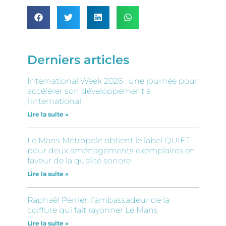
Derniers articles
International Week 2026 : une journée pour
accélérer son développement à
l’international
Lire la suite »
Le Mans Métropole obtient le label QUIET
pour deux aménagements exemplaires en
faveur de la qualité sonore
Lire la suite »
Raphaël Perrier, l’ambassadeur de la
coiffure qui fait rayonner Le Mans
Lire la suite »