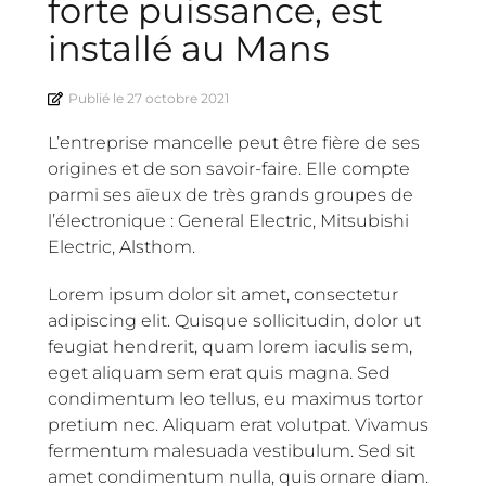
forte puissance, est
installé au Mans
Publié le
27 octobre 2021
L’entreprise mancelle peut être fière de ses
origines et de son savoir-faire. Elle compte
parmi ses aïeux de très grands groupes de
l’électronique : General Electric, Mitsubishi
Electric, Alsthom.
Lorem ipsum dolor sit amet, consectetur
adipiscing elit. Quisque sollicitudin, dolor ut
feugiat hendrerit, quam lorem iaculis sem,
eget aliquam sem erat quis magna. Sed
condimentum leo tellus, eu maximus tortor
pretium nec. Aliquam erat volutpat. Vivamus
fermentum malesuada vestibulum. Sed sit
amet condimentum nulla, quis ornare diam.