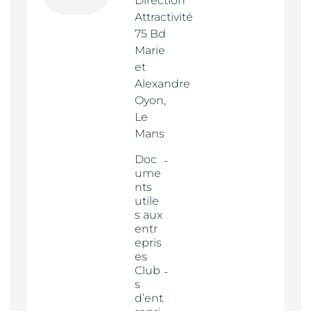
Direction
Attractivité
75 Bd
Marie
et
Alexandre
Oyon,
Le
Mans
Doc
ume
nts
utile
s aux
entr
epris
es
Club
s
d’ent