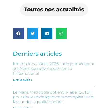
Toutes nos actualités
Derniers articles
International Week 2026 : une journée pour
accélérer son développement à
l’international
Lire la suite »
Le Mans Métropole obtient le label QUIET
pour deux aménagements exemplaires en
faveur de la qualité sonore