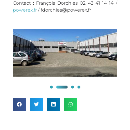
Contact : François Dorchies 02 43 41 14 14 /
powerex.fr
/ fdorchies@powerex.fr