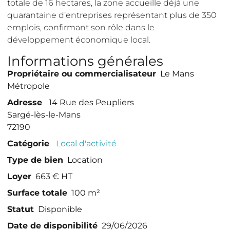
totale de 16 hectares, la zone accueille déjà une
quarantaine d’entreprises représentant plus de 350
emplois, confirmant son rôle dans le
développement économique local.
Informations générales
Propriétaire ou commercialisateur
Le Mans
Métropole
Adresse
14 Rue des Peupliers
Sargé-lès-le-Mans
72190
Catégorie
Local d'activité
Type de bien
Location
Loyer
663 € HT
Surface totale
100 m²
Statut
Disponible
Date de disponibilité
29/06/2026