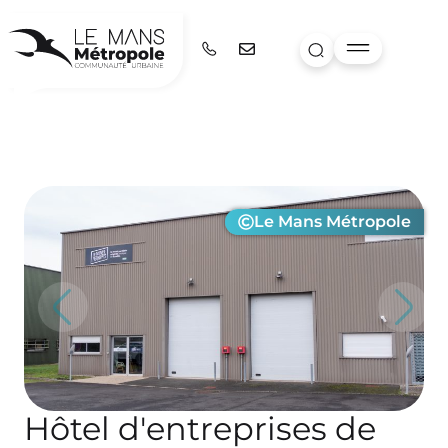
Le Mans Métropole
Précédent
Suivan
Hôtel d'entreprises de