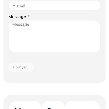
Message
Envoyer