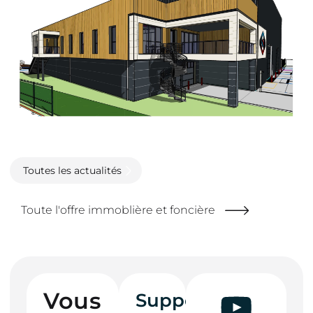
Toutes les actualités
Toute l'offre immoblière et foncière
Vous
Support