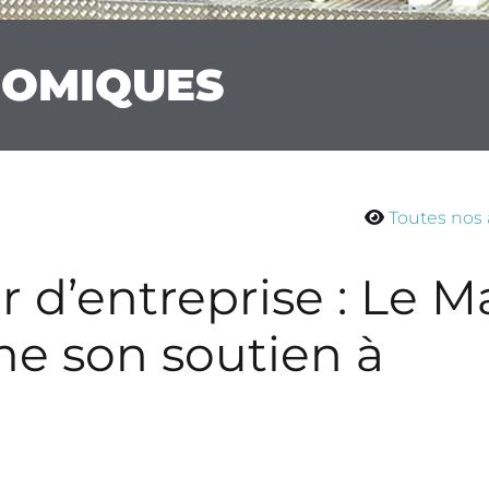
NOMIQUES
Toutes nos 
r d’entreprise : Le 
me son soutien à