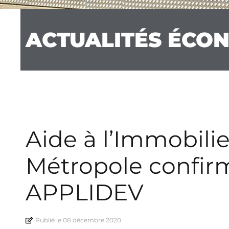
ACTUALITÉS ÉCO
Aide à l’Immobilie
Métropole confir
APPLIDEV
Publié le
08 décembre 2020