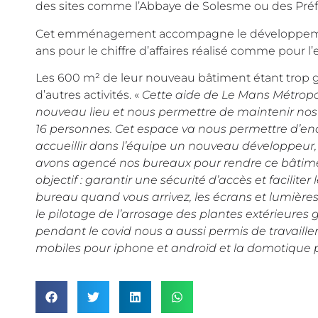
des sites comme l’Abbaye de Solesme ou des Préf
Cet emménagement accompagne le développement 
ans pour le chiffre d’affaires réalisé comme pour l’e
Les 600 m² de leur nouveau bâtiment étant trop gran
d’autres activités. «
Cette aide de Le Mans Métropo
nouveau lieu et nous permettre de maintenir nos 
16 personnes. Cet espace va nous permettre d’enc
accueillir dans l’équipe un nouveau développeur,
avons agencé nos bureaux pour rendre ce bâtim
objectif : garantir une sécurité d’accès et facili
bureau quand vous arrivez, les écrans et lumières
le pilotage de l’arrosage des plantes extérieures g
pendant le covid nous a aussi permis de travaille
mobiles pour iphone et androïd et la domotique p