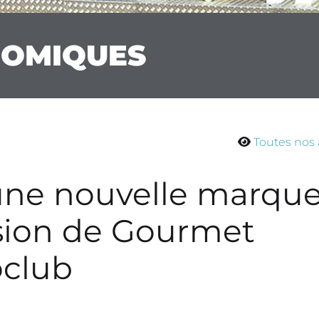
NOMIQUES
Toutes nos 
’une nouvelle marqu
usion de Gourmet
oclub