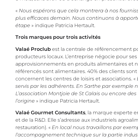
«
Nous espérons que cela montrera à nos fourniss
plus efficaces demain. Nous continuons à apporte
étape
» indique Patricia Hertault.
Trois marques pour trois activités
Valaé Proclub
est la centrale de référencement pou
producteurs locaux. L’entreprise négocie pour ses 
approvisionnements en produits alimentaires et no
référencés sont alimentaires. 40% des clients sont
concernent les centres de loisirs et associations. «
servis par les adhérents. En Sarthe par exemple 
L’association Montjoie de St Calais ou encore de
l’origine
» indique Patricia Hertault.
Valaé Gourmet Consultants
, la marque experte en
et de la R&D. Elle s’adresse aux industriels agroal
restauration). «
En local nous travaillons par exe
l’accompagnement technique sur la partie industr