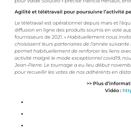
pour Valaé Solucéo
» précise Patricia Hertault, en
Agilité et télétravail pour poursuivre l’activité p
Le télétravail est opérationnel depuis mars et l’éq
diffusion en ligne des produits soumis en vote au
fournisseurs de 2021. «
Habituellement nous inviton
choisissent leurs partenaires de l’année suivant
permet habituellement de renforcer les liens avec
activité malgré le mode exceptionnel covid19, no
Jean-Pierre. Le tournage a eu lieu début novembre 
pour recueillir les votes de nos adhérents en dis
>> Plus d’informat
Vidéo :
htt