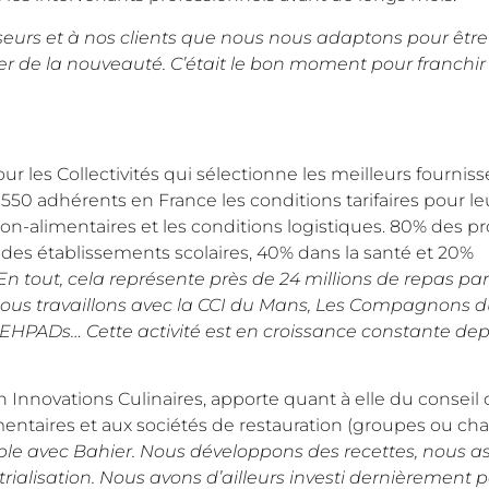
eurs et à nos clients que nous nous adaptons pour êtr
r de la nouveauté. C’était le bon moment pour franchir
r les Collectivités qui sélectionne les meilleurs fourniss
550 adhérents en France les conditions tarifaires pour le
n-alimentaires et les conditions logistiques. 80% des pr
 des établissements scolaires, 40% dans la santé et 20%
En tout, cela représente près de 24 millions de repas pa
nous travaillons avec la CCI du Mans, Les Compagnons du
s EHPADs… Cette activité est en croissance constante dep
 Innovations Culinaires, apporte quant à elle du conseil 
imentaires et aux sociétés de restauration (groupes ou ch
mple avec Bahier. Nous développons des recettes, nous a
ialisation. Nous avons d’ailleurs investi dernièrement 