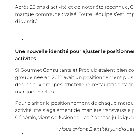
Après 25 ans d’activité et de notoriété reconnue,
marque commune : Valaé. Toute l’équipe s’est im
d’identité.
Une nouvelle identité pour ajuster le positionne
activités
Si Gourmet Consultants et Proclub étaient bien 
groupe née en 2012 avait un positionnement plus am
dédiée aux groupes d’hôtellerie-restauration s’adr
marque Proclub.
Pour clarifier le positionnement de chaque marque, 
activité, mais également de manière transversale po
Générale, vient de fusionner les 2 entités juridiqu
«
Nous avions 2 entités juridiqu