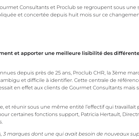
 Gourmet Consultants et Proclub se regroupent sous une 
pliquée et concertée depuis huit mois sur ce changeme
ment et apporter une meilleure lisibilité des différent
connues depuis près de 25 ans, Proclub CHR, la 3ème ma
bigu et difficile à identifier. Cette centrale de référe
essait en effet aux clients de Gourmet Consultants mais s
et réunir sous une même entité l’effectif qui travaillait 
ur certaines fonctions support, Patricia Hertault, Directr
es.
es, 3 marques dont une qui avait besoin de nouveaux su