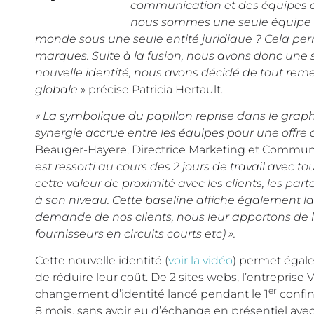
communication et des équipes qui
nous sommes une seule équipe d
monde sous une seule entité juridique ? Cela p
marques. Suite à la fusion, nous avons donc une s
nouvelle identité, nous avons décidé de tout rem
globale
» précise Patricia Hertault.
« La symbolique du papillon reprise dans le graph
synergie accrue entre les équipes pour une offre 
Beauger-Hayere, Directrice Marketing et Communi
est ressorti au cours des 2 jours de travail avec
cette valeur de proximité avec les clients, les par
à son niveau. Cette baseline affiche également la
demande de nos clients, nous leur apportons de l
fournisseurs en circuits courts etc) ».
Cette nouvelle identité (
voir la vidéo
) permet égale
de réduire leur coût. De 2 sites webs, l’entreprise 
er
changement d’identité lancé pendant le 1
confin
8 mois, sans avoir eu d’échange en présentiel avec