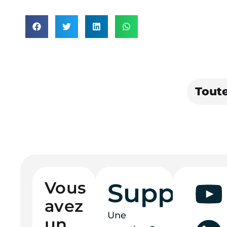
Toute
Vous
Support
avez
Une
un