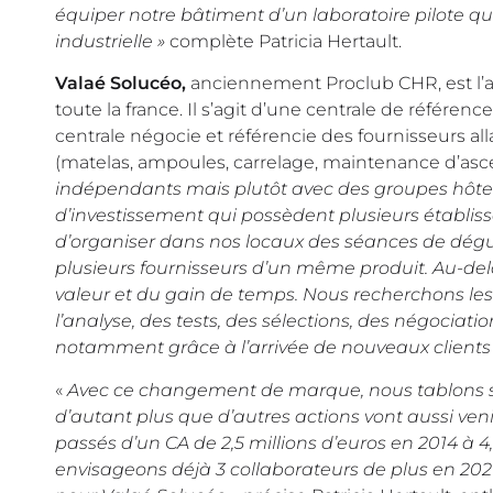
équiper notre bâtiment d’un laboratoire pilote qu
industrielle »
complète Patricia Hertault.
Valaé Solucéo,
anciennement Proclub CHR, est l’ac
toute la france. Il s’agit d’une centrale de référe
centrale négocie et référencie des fournisseurs all
(matelas, ampoules, carrelage, maintenance d’asc
indépendants mais plutôt avec des groupes hôte
d’investissement qui possèdent plusieurs établiss
d’organiser dans nos locaux des séances de dégus
plusieurs fournisseurs d’un même produit. Au-delà
valeur et du gain de temps. Nous recherchons les 
l’analyse, des tests, des sélections, des négociatio
notamment grâce à l’arrivée de nouveaux clients
«
Avec ce changement de marque, nous tablons su
d’autant plus que d’autres actions vont aussi v
passés d’un CA de 2,5 millions d’euros en 2014 à 4
envisageons déjà 3 collaborateurs de plus en 2021