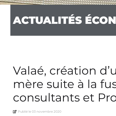
ACTUALITÉS ÉCO
Valaé, création d
mère suite à la f
consultants et Pr
Publié le
03 novembre 2020