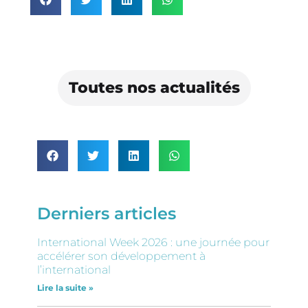
Toutes nos actualités
Derniers articles
International Week 2026 : une journée pour
accélérer son développement à
l’international
Lire la suite »