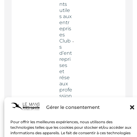
nts
utile
s aux
entr
epris
es
Club
s
d’ent
repri
ses
et
rése
aux
profe
ssion
nels
Gérer le consentement
Actua
lités
Pour offrir les meilleures expériences, nous utilisons des
technologies telles que les cookies pour stocker et/ou accéder aux
informations des appareils. Le fait de consentir à ces technologies