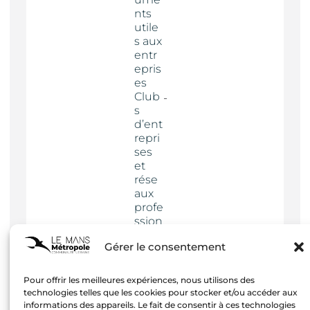
nts
utile
s aux
entr
epris
es
Club
s
d’ent
repri
ses
et
rése
aux
profe
ssion
nels
Gérer le consentement
Actua
lités
Pour offrir les meilleures expériences, nous utilisons des
technologies telles que les cookies pour stocker et/ou accéder aux
informations des appareils. Le fait de consentir à ces technologies