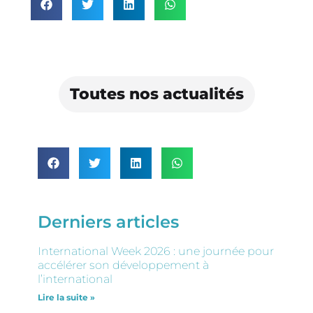
Toutes nos actualités
Derniers articles
International Week 2026 : une journée pour
accélérer son développement à
l’international
Lire la suite »