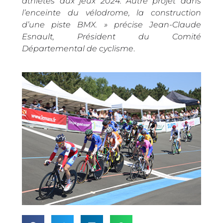
athlètes aux jeux 2024. Autre projet dans
l’enceinte du vélodrome, la construction
d’une piste BMX. » précise Jean-Claude
Esnault, Président du Comité
Départemental de cyclisme
.